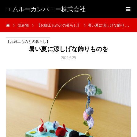
エムルーカンパニー株式会社
読み物
【お細工ものとの暮らし】
暑い夏に涼しげな飾りものを
【お細工ものとの暮らし】
暑い夏に涼しげな飾りものを
2022.6.29