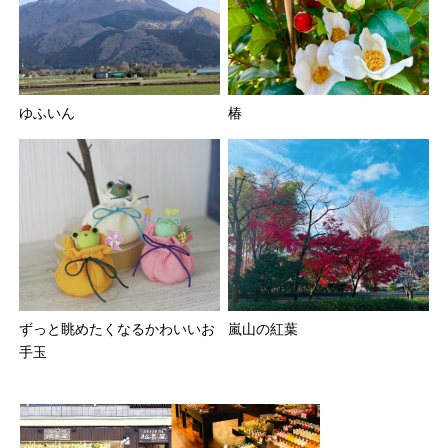
ゆふいん
椿
ずっと眺めたくなるかわいいお
嵐山の紅葉
手玉