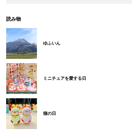
読み物
ゆふいん
ミニチュアを愛する日
猫の日