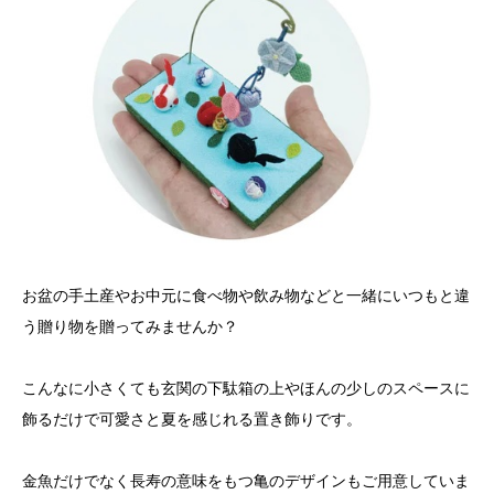
お盆の手土産やお中元に食べ物や飲み物などと一緒にいつもと違
う贈り物を贈ってみませんか？
こんなに小さくても玄関の下駄箱の上やほんの少しのスペースに
飾るだけで可愛さと夏を感じれる置き飾りです。
金魚だけでなく長寿の意味をもつ亀のデザインもご用意していま