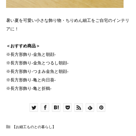
暑い夏を可愛い小さな飾り物・ちりめん細工をご自宅のインテリ
アに！
＜おすすめ商品＞
※
長方形飾り-金魚と朝顔-
※
長方形飾り-金魚とつるし朝顔-
※
長方形飾り-つまみ金魚と朝顔-
※
長方形飾り-亀と向日葵-
※
長方形飾り-亀と折鶴-
【お細工ものとの暮らし】