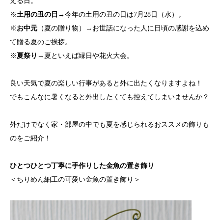
える日。
※
土用の丑の日
→今年の土用の丑の日は7月28日（水）。
※
お中元
（夏の贈り物）→お世話になった人に日頃の感謝を込め
て贈る夏のご挨拶。
※
夏祭り
→夏といえば縁日や花火大会。
良い天気で夏の楽しい行事があると外に出たくなりますよね！
でもこんなに暑くなると外出したくても控えてしまいませんか？
外だけでなく家・部屋の中でも夏を感じられるおススメの飾りも
のをご紹介！
ひとつひとつ丁寧に手作りした金魚の置き飾り
＜ちりめん細工の可愛い金魚の置き飾り＞