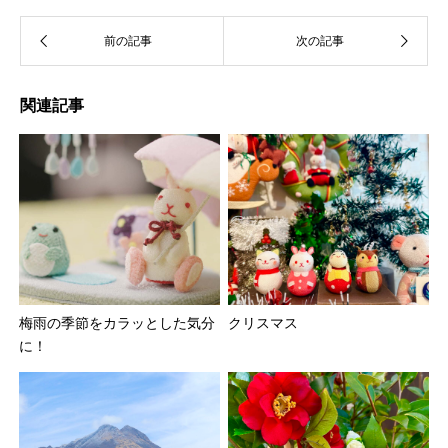
関連記事
梅雨の季節をカラッとした気分
クリスマス
に！