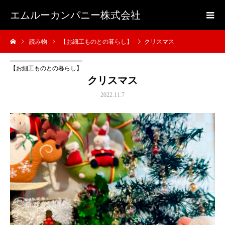
エムルーカンパニー株式会社
読み物
【お細工ものとの暮らし】
クリスマス
【お細工ものとの暮らし】
クリスマス
2022.11.7