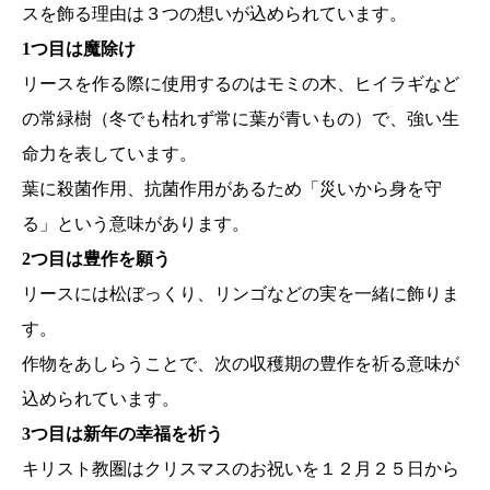
スを飾る理由は３つの想いが込められています。
1つ目は魔除け
リースを作る際に使用するのはモミの木、ヒイラギなど
の常緑樹（冬でも枯れず常に葉が青いもの）で、強い生
命力を表しています。
葉に殺菌作用、抗菌作用があるため「災いから身を守
る」という意味があります。
2つ目は豊作を願う
リースには松ぼっくり、リンゴなどの実を一緒に飾りま
す。
作物をあしらうことで、次の収穫期の豊作を祈る意味が
込められています。
3つ目は新年の幸福を祈う
キリスト教圏はクリスマスのお祝いを１２月２５日から