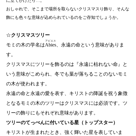
に立てかけたり…。
おしゃれで、そこまで場所を取らないクリスマスり飾り、そんな
飾にも色々な意味が込められているのをご存知でしょうか。
☆
クリスマスツリー
アビエス
モミの木の学名は
Abies
、永遠の命という意味がありま
す。
クリスマスにツリーを飾るのは『永遠に枯れない命』と
いう意味がこめられ、冬でも葉が落ちることのないモミ
の木が使われます。
永遠の命と永遠の愛を表す、キリストの降誕を祝う象徴
となるモミの木のツリーはクリスマスには必須です。ツ
リーの飾りにもそれぞれ意味があります。
ツリーのてっぺんに付いている星（トップスター）
キリストが生まれたとき、強く輝いた星を表していま