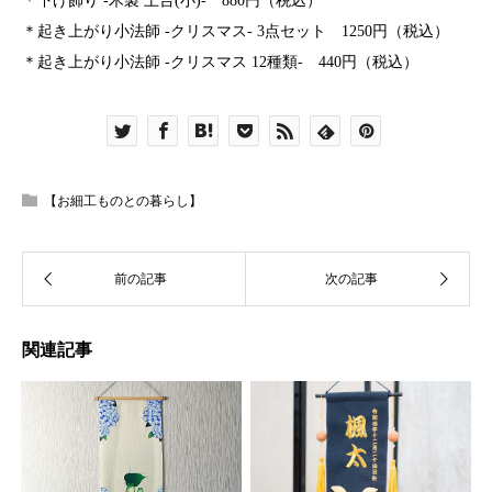
＊
下げ飾り -木製 土台(小)-
880円（税込）
＊
起き上がり小法師 -クリスマス-
3点セット 1250円（税込）
＊
起き上がり小法師 -クリスマス 12種類-
440円（税込）
【お細工ものとの暮らし】
関連記事