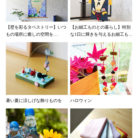
【壁を彩るタペストリー】いつ
【お細工ものとの暮らし】特別
もの場所に癒しの空間を…
な1日に輝きを与えるお細工も...
暑い夏に涼しげな飾りものを
ハロウィン