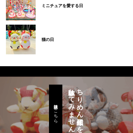
ミニチュアを愛する日
猫の日
体験してみませんか。
ちりめん細工作りを
体験工房はこちら