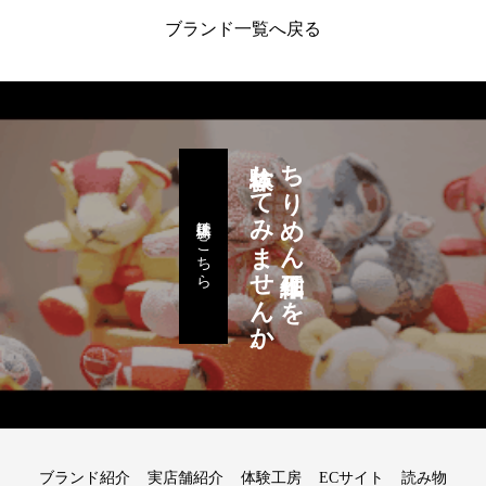
ブランド一覧へ戻る
体験してみませんか。
ちりめん細工作りを
体験工房はこちら
ブランド紹介
実店舗紹介
体験工房
ECサイト
読み物