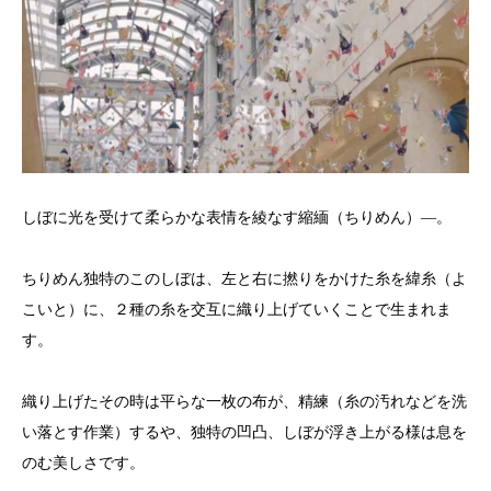
しぼに光を受けて柔らかな表情を綾なす縮緬（ちりめん）―。
ちりめん独特のこのしぼは、左と右に撚りをかけた糸を緯糸（よ
こいと）に、２種の糸を交互に織り上げていくことで生まれま
す。
織り上げたその時は平らな一枚の布が、精練（糸の汚れなどを洗
い落とす作業）するや、独特の凹凸、しぼが浮き上がる様は息を
のむ美しさです。