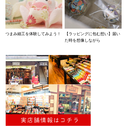
つまみ細工を体験してみよう！
【ラッピングに包む想い】届い
た時を想像しながら