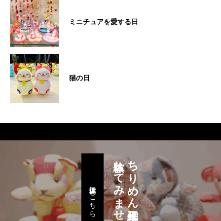
ミニチュアを愛する日
猫の日
体験してみませんか。
ちりめん細工作りを
体験工房はこちら