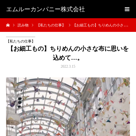
エムルーカンパニー株式会社
読み物
【私たちの仕事】
【お細工もの】ちりめんの小さな布に思いを込めて…。
【私たちの仕事】
【お細工もの】ちりめんの小さな布に思いを
込めて…。
2022.3.15