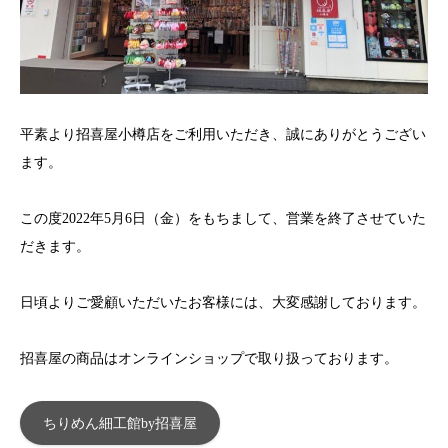
平素より招喜屋小樽店をご利用いただき、誠にありがとうござい
ます。
この度2022年
5
月
6
日（金）をもちまして、営業を終了させていた
だきます。
日頃よりご愛顧いただいたお客様には、大変感謝しております。
招喜屋の商品はオンラインショップで取り扱っております。
ちりめん細工館by招喜屋