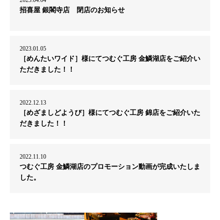
招喜屋 銀閣寺店 閉店のお知らせ
2023.01.05
［めんたいワイド］様にてつむぐ工房 金鱗湖店をご紹介い
ただきました！！
2022.12.13
［めざましどようび］様にてつむぐ工房 錦店をご紹介いた
だきました！！
2022.11.10
つむぐ工房 金鱗湖店のプロモーション動画が完成いたしま
した。