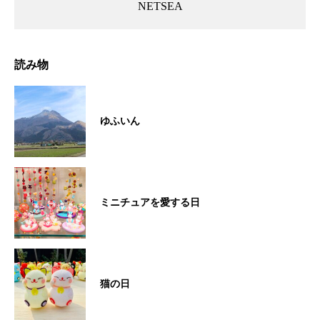
NETSEA
読み物
ゆふいん
ミニチュアを愛する日
猫の日