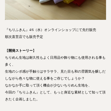
『ちりふきん』4/6（水）オンラインショップにて先行販売
順次直営店でも販売予定
【
開発ストーリー
】
ちりめん生地は耐久性もよく日用品や飾り物にも使用される事も
多く、
生地のシボ感が手触りはサラサラ、見た目も和の雰囲気を醸しだ
しながら色々な物に使える事をご存じでしょうか？
なかなか手に取って頂く機会が少ないちりめん生地を、
今回の『ちりふきん』として、もっと身近な素材として知って頂
きたく企画しました。